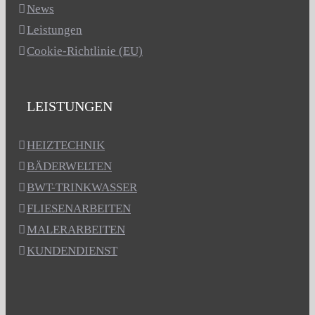
News
Leistungen
Cookie-Richtlinie (EU)
LEISTUNGEN
HEIZTECHNIK
BÄDERWELTEN
BWT-TRINKWASSER
FLIESENARBEITEN
MALERARBEITEN
KUNDENDIENST