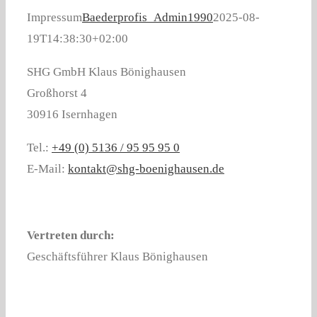
LEISTUNG
Impressum
Baederprofis_Admin1990
2025-08-
19T14:38:30+02:00
REFERENZ
SHG GmbH Klaus Bönighausen
Großhorst 4
30916 Isernhagen
Tel.:
+49 (0) 5136 / 95 95 95 0
E-Mail:
kontakt@shg-boenighausen.de
Vertreten durch:
Geschäftsführer Klaus Bönighausen