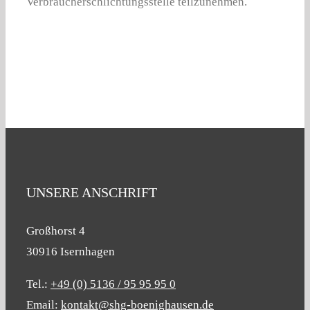
Verbraucherschlichtungsstelle teilzunehmen.
UNSERE ANSCHRIFT
Großhorst 4
30916 Isernhagen
Tel.:
+49 (0) 5136 / 95 95 95 0
Email:
kontakt@shg-boenighausen.de