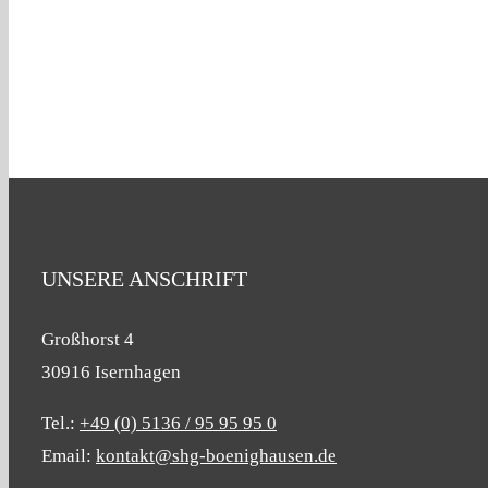
UNSERE ANSCHRIFT
Großhorst 4
30916 Isernhagen
Tel.:
+49 (0) 5136 / 95 95 95 0
Email:
kontakt@shg-boenighausen.de