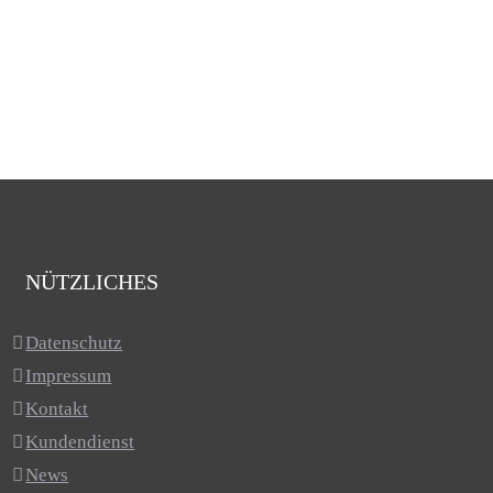
NÜTZLICHES
Datenschutz
Impressum
Kontakt
Kundendienst
News