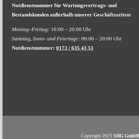
Notdienstnummer für Wartungsvertrags- und
Bestandskunden
außerhalb unserer Geschäftszeiten:
Montag–Freitag:
16:00 – 20:00 Uhr
Samstag, Sonn- und Feiertage:
09:00 – 20:00 Uhr
Notdienstnummer:
0173 / 635 43 53
Copyright 2025
SHG GmbH 