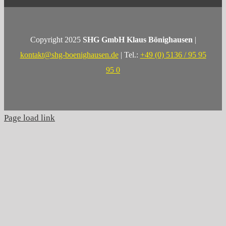
Copyright 2025
SHG GmbH Klaus Bönighausen
|
kontakt@shg-boenighausen.de
| Tel.:
+49 (0) 5136 / 95 95
95 0
Page load link