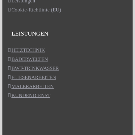
Leistungen
Cookie-Richtlinie (EU)
LEISTUNGEN
HEIZTECHNIK
BÄDERWELTEN
BWT-TRINKWASSER
FLIESENARBEITEN
MALERARBEITEN
KUNDENDIENST