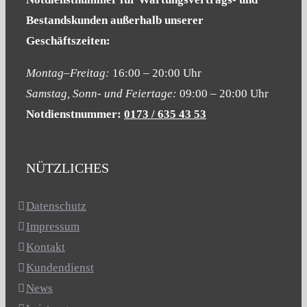
Bestandskunden
außerhalb unserer
Geschäftszeiten:
Montag–Freitag:
16:00 – 20:00 Uhr
Samstag, Sonn- und Feiertage:
09:00 – 20:00 Uhr
Notdienstnummer:
0173 / 635 43 53
NÜTZLICHES
Datenschutz
Impressum
Kontakt
Kundendienst
News