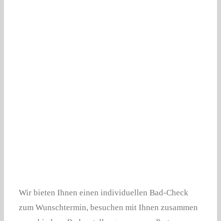
LEISTUNG
Zeige
grösseres
REFERENZ
Bild
Wir bieten Ihnen einen individuellen Bad-Check
zum Wunschtermin, besuchen mit Ihnen zusammen