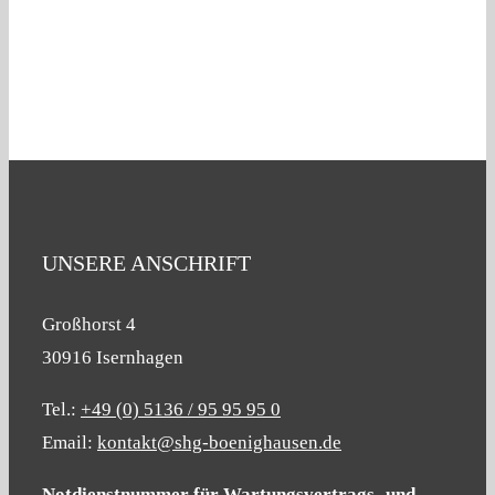
UNSERE ANSCHRIFT
Großhorst 4
30916 Isernhagen
Tel.:
+49 (0) 5136 / 95 95 95 0
Email:
kontakt@shg-boenighausen.de
Notdienstnummer für Wartungsvertrags- und